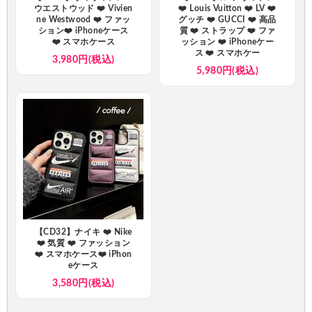
ウエストウッド ❤️ Vivien
❤️ Louis Vuitton ❤️ LV ❤️
ne Westwood ❤️ ファッ
グッチ ❤️ GUCCI ❤️ 高品
ション❤️ iPhoneケース
質 ❤️ ストラップ ❤️ ファ
❤️ スマホケース
ッション ❤️ iPhoneケー
ス ❤️ スマホケー
3,980円(税込)
5,980円(税込)
【CD32】ナイキ ❤️ Nike
❤️ 気質 ❤️ ファッション
❤️ スマホケース❤️ iPhon
eケース
3,580円(税込)