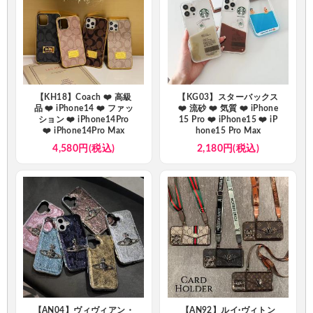
【KH18】Coach ❤️ 高級
【KG03】スターバックス
品 ❤️ iPhone14 ❤️ ファッ
❤️ 流砂 ❤️ 気質 ❤️ iPhone
ション ❤️ iPhone14Pro
15 Pro ❤️ iPhone15 ❤️ iP
❤️ iPhone14Pro Max
hone15 Pro Max
4,580円(税込)
2,180円(税込)
【AN04】ヴィヴィアン・
【AN92】ルイ·ヴィトン