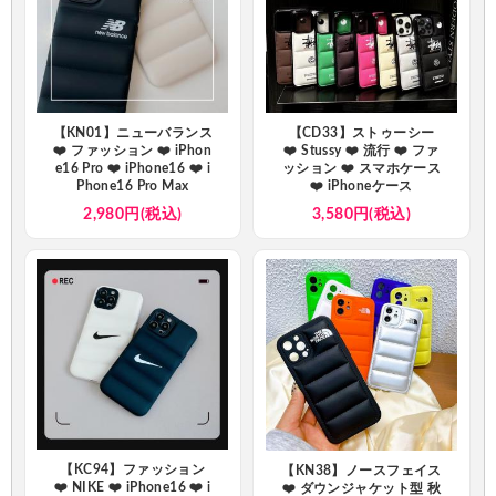
【KN01】ニューバランス
【CD33】ストゥーシー
❤️ ファッション ❤️ iPhon
❤️ Stussy ❤️ 流行 ❤️ ファ
e16 Pro ❤️ iPhone16 ❤️ i
ッション ❤️ スマホケース
Phone16 Pro Max
❤️ iPhoneケース
2,980円(税込)
3,580円(税込)
【KC94】ファッション
【KN38】ノースフェイス
❤️ NIKE ❤️ iPhone16 ❤️ i
❤️ ダウンジャケット型 秋