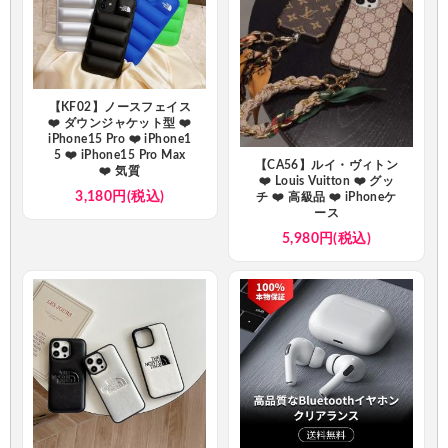
【KF02】ノースフェイス
❤️ ダウンジャケット型 ❤️
iPhone15 Pro ❤️ iPhone1
5 ❤️ iPhone15 Pro Max
【CA56】ルイ・ヴィトン
❤️ 気質
❤️ Louis Vuitton ❤️ グッ
3,180円(税込)
チ ❤️ 高級品 ❤️ iPhoneケ
ース
5,980円(税込)