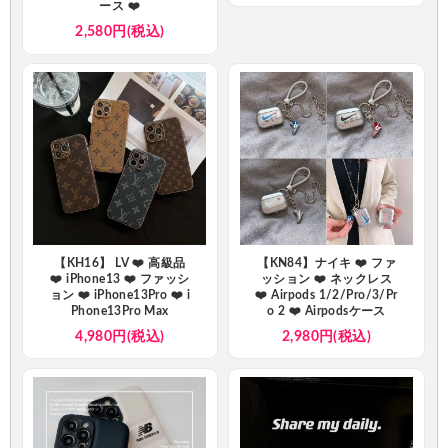
ース ❤️
2,580円(税込)
【KH16】 LV ❤️ 高級品
【KN84】ナイキ ❤️ ファ
❤️ iPhone13 ❤️ ファッシ
ッション ❤️ ネックレス
ョン ❤️ iPhone13Pro ❤️ i
❤️ Airpods 1/2/Pro/3/Pr
Phone13Pro Max
o 2 ❤️ Airpodsケース
4,980円(税込)
2,980円(税込)