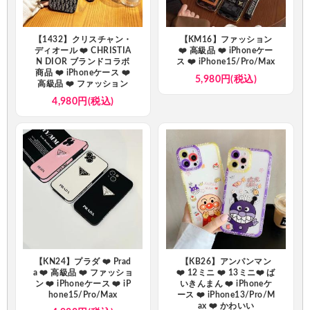
【1432】クリスチャン・
【KM16】ファッション
ディオール ❤️ CHRISTIA
❤️ 高級品 ❤️ iPhoneケー
N DIOR ブランドコラボ
ス ❤️ iPhone15/Pro/Max
商品 ❤️ iPhoneケース ❤️
5,980円(税込)
高級品 ❤️ ファッション
4,980円(税込)
【KN24】プラダ ❤️ Prad
【KB26】アンパンマン
a ❤️ 高級品 ❤️ ファッショ
❤️ 12ミニ ❤️ 13ミニ❤️ ば
ン ❤️ iPhoneケース ❤️ iP
いきんまん ❤️ iPhoneケ
hone15/Pro/Max
ース ❤️ iPhone13/Pro/M
ax ❤️ かわいい