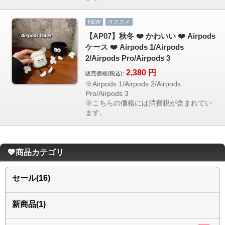
NEW
オススメ
【AP07】秋冬 ❤️ かわいい ❤️ Airpods
ケース ❤️ Airpods 1/Airpods
2/Airpods Pro/Airpods 3
2,380
円
販売価格(税込):
※Airpods 1/Airpods 2/Airpods
Pro/Airpods 3
※こちらの価格には消費税が含まれてい
ます。
💖商品カテゴリ
セール(16)
新商品(1)