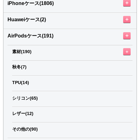
＋
iPhoneケース(1806)
＋
Huaweiケース(2)
＋
AirPodsケース(191)
＋
素材(190)
秋冬(7)
TPU(14)
シリコン(65)
レザー(12)
その他の(90)