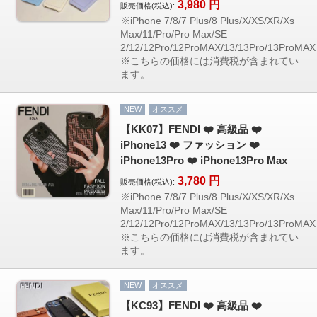
3,980
円
販売価格(税込):
※iPhone 7/8/7 Plus/8 Plus/X/XS/XR/Xs
Max/11/Pro/Pro Max/SE
2/12/12Pro/12ProMAX/13/13Pro/13ProMAX
※こちらの価格には消費税が含まれてい
ます。
NEW
オススメ
【KK07】FENDI ❤️ 高級品 ❤️
iPhone13 ❤️ ファッション ❤️
iPhone13Pro ❤️ iPhone13Pro Max
3,780
円
販売価格(税込):
※iPhone 7/8/7 Plus/8 Plus/X/XS/XR/Xs
Max/11/Pro/Pro Max/SE
2/12/12Pro/12ProMAX/13/13Pro/13ProMAX
※こちらの価格には消費税が含まれてい
ます。
NEW
オススメ
【KC93】FENDI ❤️ 高級品 ❤️