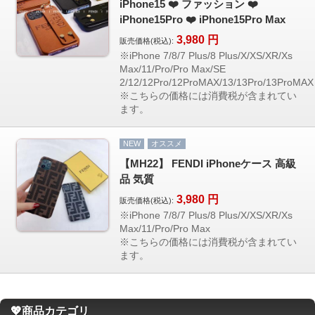
iPhone15 ❤️ ファッション ❤️
iPhone15Pro ❤️ iPhone15Pro Max
3,980
円
販売価格(税込):
※iPhone 7/8/7 Plus/8 Plus/X/XS/XR/Xs
Max/11/Pro/Pro Max/SE
2/12/12Pro/12ProMAX/13/13Pro/13ProMAX
※こちらの価格には消費税が含まれてい
ます。
NEW
オススメ
【MH22】 FENDI iPhoneケース 高級
品 気質
3,980
円
販売価格(税込):
※iPhone 7/8/7 Plus/8 Plus/X/XS/XR/Xs
Max/11/Pro/Pro Max
※こちらの価格には消費税が含まれてい
ます。
💖商品カテゴリ