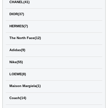
CHANEL(41)
DIOR(37)
HERMES(7)
The North Face(12)
Adidas(9)
Nike(55)
LOEWE(8)
Maison Margiela(1)
Coach(14)