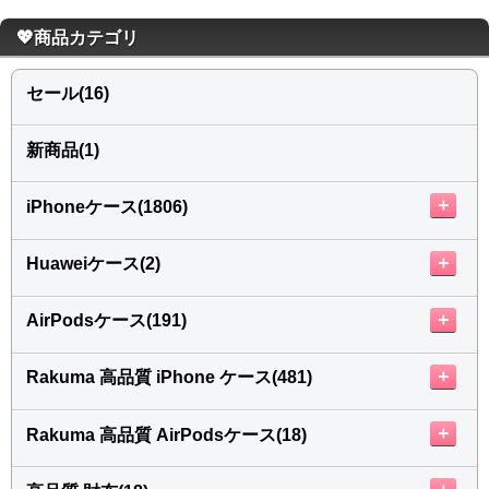
カップル人気
💖商品カテゴリ
AirPodsケース
ケースDIY
セール(16)
新商品
新商品(1)
アクセサリ
セール
＋
iPhoneケース(1806)
FOLLOW US
＋
Huaweiケース(2)
Web: https://www.kumacase.jp
Instagram: kumacase_jp
＋
AirPodsケース(191)
Instagram: kumacasestore
Twitter: kumacasestore
＋
Rakuma 高品質 iPhone ケース(481)
E-mail: kumacasestore@gmail.com
Line ID: kumacase
＋
Rakuma 高品質 AirPodsケース(18)