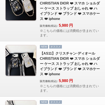
CHRISTIAN DIOR ❤️ スマホ ショルダ
ー ケース ストラップ おしゃれ ❤️ ハ
イブランド ❤️ ブランド ❤️ スマホケー
ス ❤️ iphone
5,980
円
販売価格(税込):
※こちらの価格には消費税が含まれてい
ます。
NEW
オススメ
【AS11】クリスチャン·ディオール
CHRISTIAN DIOR ❤️ スマホ ショルダ
ー ケース ストラップ おしゃれ ❤️ ハ
イブランド ❤️ ブランド ❤️ スマホケー
ス ❤️ iphone
5,980
円
販売価格(税込):
※こちらの価格には消費税が含まれてい
ます。
NEW
オススメ