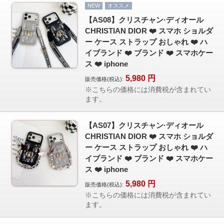
NEW
オススメ
【AS08】クリスチャン·ディオール
CHRISTIAN DIOR ❤️ スマホ ショルダ
ー ケース ストラップ おしゃれ ❤️ ハ
イブランド ❤️ ブランド ❤️ スマホケー
ス ❤️ iphone
5,980
円
販売価格(税込):
※こちらの価格には消費税が含まれてい
ます。
【AS07】クリスチャン·ディオール
CHRISTIAN DIOR ❤️ スマホ ショルダ
ー ケース ストラップ おしゃれ ❤️ ハ
イブランド ❤️ ブランド ❤️ スマホケー
ス ❤️ iphone
5,980
円
販売価格(税込):
※こちらの価格には消費税が含まれてい
ます。