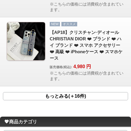
※こちらの価格には消費税が含まれてい
ます。
NEW
オススメ
【AP18】クリスチャン·ディオール
CHRISTIAN DIOR ❤️ ブランド ❤️ ハ
イ ブランド ❤️ スマホ アクセサリー
❤️ 高級 ❤️ iPhoneケース ❤️ スマホケ
ース
4,980
円
販売価格(税込):
※こちらの価格には消費税が含まれてい
ます。
もっとみる(＋16件)
💖商品カテゴリ