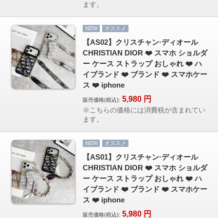
ます。
NEW
オススメ
【AS02】クリスチャン·ディオール
CHRISTIAN DIOR ❤️ スマホ ショルダ
ー ケース ストラップ おしゃれ ❤️ ハ
イブランド ❤️ ブランド ❤️ スマホケー
ス ❤️ iphone
5,980
円
販売価格(税込):
※こちらの価格には消費税が含まれてい
ます。
NEW
オススメ
【AS01】クリスチャン·ディオール
CHRISTIAN DIOR ❤️ スマホ ショルダ
ー ケース ストラップ おしゃれ ❤️ ハ
イブランド ❤️ ブランド ❤️ スマホケー
ス ❤️ iphone
5,980
円
販売価格(税込):