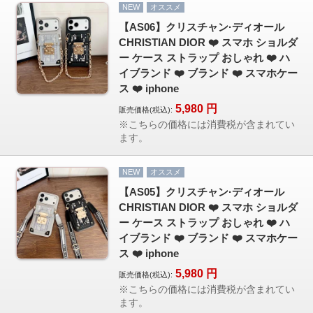
NEW
オススメ
【AS06】クリスチャン·ディオール
CHRISTIAN DIOR ❤️ スマホ ショルダ
ー ケース ストラップ おしゃれ ❤️ ハ
イブランド ❤️ ブランド ❤️ スマホケー
ス ❤️ iphone
5,980
円
販売価格(税込):
※こちらの価格には消費税が含まれてい
ます。
NEW
オススメ
【AS05】クリスチャン·ディオール
CHRISTIAN DIOR ❤️ スマホ ショルダ
ー ケース ストラップ おしゃれ ❤️ ハ
イブランド ❤️ ブランド ❤️ スマホケー
ス ❤️ iphone
5,980
円
販売価格(税込):
※こちらの価格には消費税が含まれてい
ます。