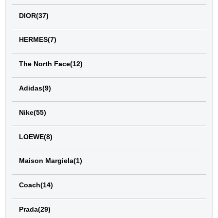
DIOR(37)
HERMES(7)
The North Face(12)
Adidas(9)
Nike(55)
LOEWE(8)
Maison Margiela(1)
Coach(14)
Prada(29)