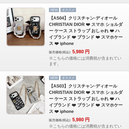
NEW
オススメ
【AS04】クリスチャン·ディオール
CHRISTIAN DIOR ❤️ スマホ ショルダ
ー ケース ストラップ おしゃれ ❤️ ハ
イブランド ❤️ ブランド ❤️ スマホケー
ス ❤️ iphone
5,980
円
販売価格(税込):
※こちらの価格には消費税が含まれてい
ます。
NEW
オススメ
【AS03】クリスチャン·ディオール
CHRISTIAN DIOR ❤️ スマホ ショルダ
ー ケース ストラップ おしゃれ ❤️ ハ
イブランド ❤️ ブランド ❤️ スマホケー
ス ❤️ iphone
5,980
円
販売価格(税込):
※こちらの価格には消費税が含まれてい