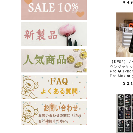
¥ 4,
【KF02】ノ
ウンジャケット型
Pro ❤️ iPh
Pro Max ❤
¥ 3,