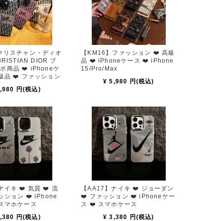
】クリスチャン・ディオ
【KM16】ファッション ❤️ 高級
RISTIAN DIOR ブ
品 ❤️ iPhoneケース ❤️ iPhone
商品 ❤️ iPhoneケ
15/Pro/Max
高級品 ❤️ ファッション
¥ 5,980 円(税込)
4,980 円(税込)
イキ ❤️ 気質 ❤️ 流
【AA17】ナイキ ❤️ ジョーダン
ッション ❤️ iPhone
❤️ ファッション ❤️ iPhoneケー
 スマホケース
ス ❤️ スマホケース
3,380 円(税込)
¥ 3,380 円(税込)