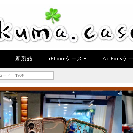
新製品
iPhoneケース
AirPodsケ