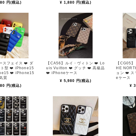
980 円(税込)
¥ 1,880 円(税込)
ースフェイス ❤️ ダ
【CA56】ルイ・ヴィトン ❤️ Lo
【CG05】
 ❤️ iPhone15
uis Vuitton ❤️ グッチ ❤️ 高級品
HE NORT
one15 ❤️ iPhone15
❤️ iPhoneケース
ョン ❤️ ス
️ 気質
eケース
¥ 5,980 円(税込)
180 円(税込)
¥ 