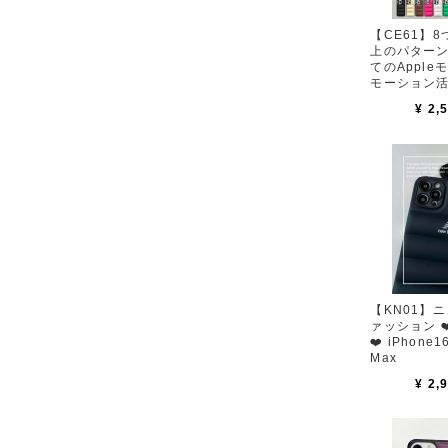
【CE61】8
上のパターン
てのAppl
モーション活動
ァッション ❤️
¥ 2,
【KN01】ニ
ァッション ❤️ iPhone16 
❤️ iPhone1
Max
¥ 2,