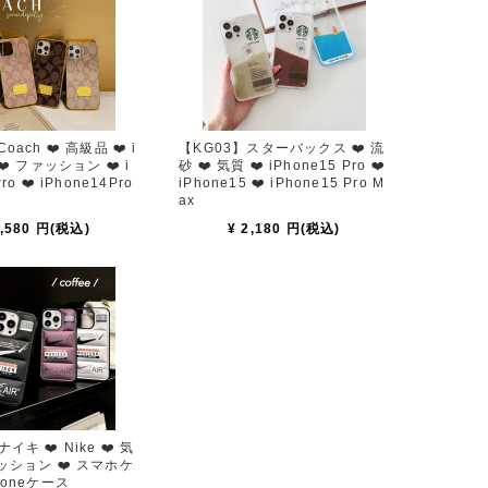
❤️ 高級品 ❤️ i
【KG03】スターバックス ❤️ 流
 ❤️ ファッション ❤️ i
砂 ❤️ 気質 ❤️ iPhone15 Pro ❤️
ro ❤️ iPhone14Pro
iPhone15 ❤️ iPhone15 Pro M
ax
4,580 円(税込)
¥ 2,180 円(税込)
イキ ❤️ Nike ❤️ 気
ァッション ❤️ スマホケ
honeケース