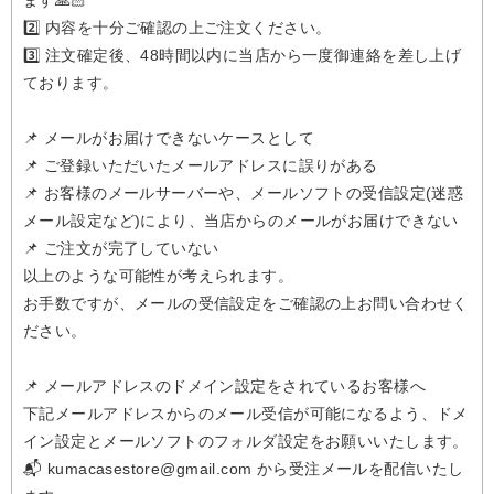
ます🙏🏻
2️⃣ 内容を十分ご確認の上ご注文ください。
3️⃣ 注文確定後、48時間以内に当店から一度御連絡を差し上げ
ております。
📌 メールがお届けできないケースとして
📌 ご登録いただいたメールアドレスに誤りがある
📌 お客様のメールサーバーや、メールソフトの受信設定(迷惑
メール設定など)により、当店からのメールがお届けできない
📌 ご注文が完了していない
以上のような可能性が考えられます。
お手数ですが、メールの受信設定をご確認の上お問い合わせく
ださい。
📌 メールアドレスのドメイン設定をされているお客様へ
下記メールアドレスからのメール受信が可能になるよう、ドメ
イン設定とメールソフトのフォルダ設定をお願いいたします。
📬 kumacasestore@gmail.com から受注メールを配信いたし