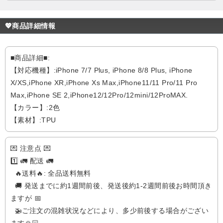
💖商品詳細情報
■商品詳細■:
【対応機種】:iPhone 7/7 Plus, iPhone 8/8 Plus, iPhone
X/XS,iPhone XR,iPhone Xs Max,iPhone11/11 Pro/11 Pro
Max,iPhone SE 2,iPhone12/12Pro/12mini/12ProMAX.
【カラー】:2色
【素材】:TPU
💌 注意点 💌
1️⃣ 🚛 配送 🚛
🔥送料🔥: 全品送料無料
🚚 発送までに約1週間前後、発送後約1-2週間前後お時間頂き
ますが 📅
🚁️ご注文の混雑状況などにより、多少前後する場合がござい