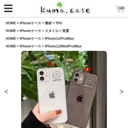
☰
HOME >
iPhoneケース
>
素材
>
TPU
HOME >
iPhoneケース
>
スタイル
>
気質
HOME >
iPhoneケース
>
iPhone11/Pro/Max
HOME >
iPhoneケース
>
iPhone12/Mini/Pro/Max
ログイン
新規会員登録
CATEGORY
<
>
ホーム
Rakuma iPhone ケース
Rakuma 高品質 財布
iPhoneケース