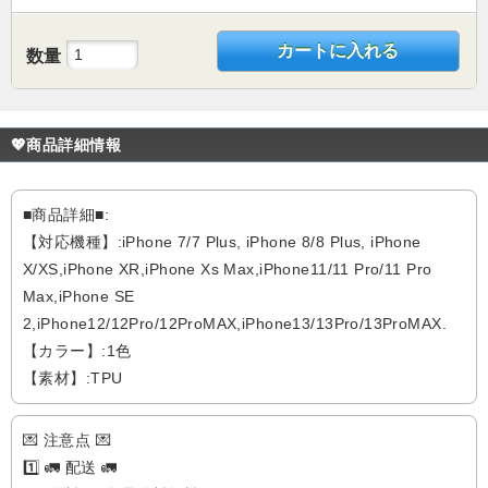
カートに入れる
数量
💖商品詳細情報
■商品詳細■:
【対応機種】:iPhone 7/7 Plus, iPhone 8/8 Plus, iPhone
X/XS,iPhone XR,iPhone Xs Max,iPhone11/11 Pro/11 Pro
Max,iPhone SE
2,iPhone12/12Pro/12ProMAX,iPhone13/13Pro/13ProMAX.
【カラー】:1色
【素材】:TPU
💌 注意点 💌
1️⃣ 🚛 配送 🚛