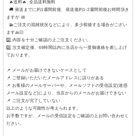
🔥送料🔥: 全品送料無料
🚚 発送までに約1週間前後、発送後約1-2週間前後お時間頂き
ますが 📅
🚁️ご注文の混雑状況などにより、多少前後する場合がござい
ます🙏🏻
2️⃣ 内容を十分ご確認の上ご注文ください。
3️⃣ 注文確定後、48時間以内に当店から一度御連絡を差し上げ
ております。
📌 メールがお届けできないケースとして
📌 ご登録いただいたメールアドレスに誤りがある
📌 お客様のメールサーバーや、メールソフトの受信設定(迷惑
メール設定など)により、当店からのメールがお届けできない
📌 ご注文が完了していない
以上のような可能性が考えられます。
お手数ですが、メールの受信設定をご確認の上お問い合わせく
ださい。