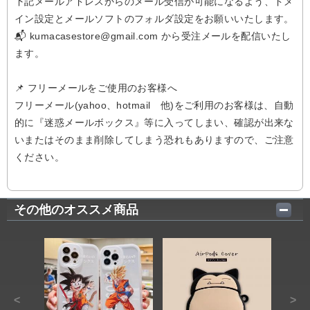
下記メールアドレスからのメール受信が可能になるよう、ドメ
イン設定とメールソフトのフォルダ設定をお願いいたします。
📬 kumacasestore@gmail.com から受注メールを配信いたし
ます。
📌 フリーメールをご使用のお客様へ
フリーメール(yahoo、hotmail 他)をご利用のお客様は、自動
的に『迷惑メールボックス』等に入ってしまい、確認が出来な
いまたはそのまま削除してしまう恐れもありますので、ご注意
ください。
その他のオススメ商品
<
>