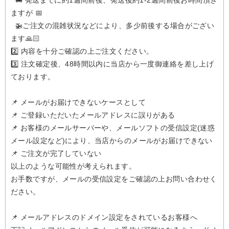
🚚 発送までに約1週間前後、発送後約1-2週間前後お時間頂き
ますが 📅
🚁️ご注文の混雑状況などにより、多少前後する場合がござい
ます🙏🏻
2️⃣ 内容を十分ご確認の上ご注文ください。
3️⃣ 注文確定後、48時間以内に当店から一度御連絡を差し上げ
ております。
📌 メールがお届けできないケースとして
📌 ご登録いただいたメールアドレスに誤りがある
📌 お客様のメールサーバーや、メールソフトの受信設定(迷惑
メール設定など)により、当店からのメールがお届けできない
📌 ご注文が完了していない
以上のような可能性が考えられます。
お手数ですが、メールの受信設定をご確認の上お問い合わせく
ださい。
📌 メールアドレスのドメイン設定をされているお客様へ