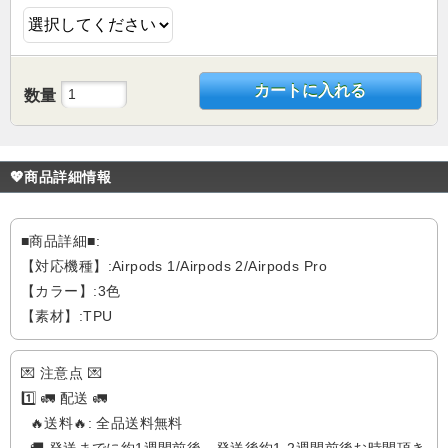
カートに入れる
数量
💖商品詳細情報
■商品詳細■:
【対応機種】:Airpods 1/Airpods 2/Airpods Pro
【カラー】:3色
【素材】:TPU
💌 注意点 💌
1️⃣ 🚛 配送 🚛
🔥送料🔥: 全品送料無料