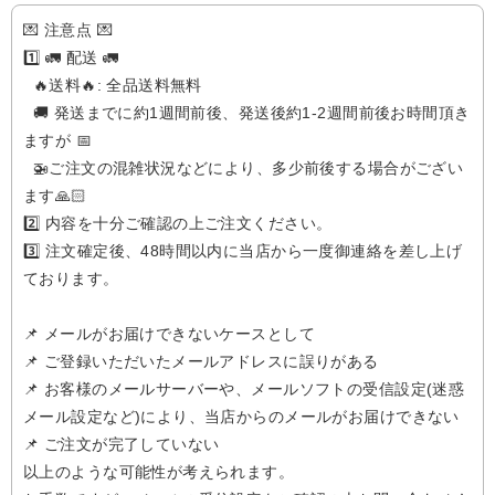
💌 注意点 💌
1️⃣ 🚛 配送 🚛
🔥送料🔥: 全品送料無料
🚚 発送までに約1週間前後、発送後約1-2週間前後お時間頂き
ますが 📅
🚁️ご注文の混雑状況などにより、多少前後する場合がござい
ます🙏🏻
2️⃣ 内容を十分ご確認の上ご注文ください。
3️⃣ 注文確定後、48時間以内に当店から一度御連絡を差し上げ
ております。
📌 メールがお届けできないケースとして
📌 ご登録いただいたメールアドレスに誤りがある
📌 お客様のメールサーバーや、メールソフトの受信設定(迷惑
メール設定など)により、当店からのメールがお届けできない
📌 ご注文が完了していない
以上のような可能性が考えられます。