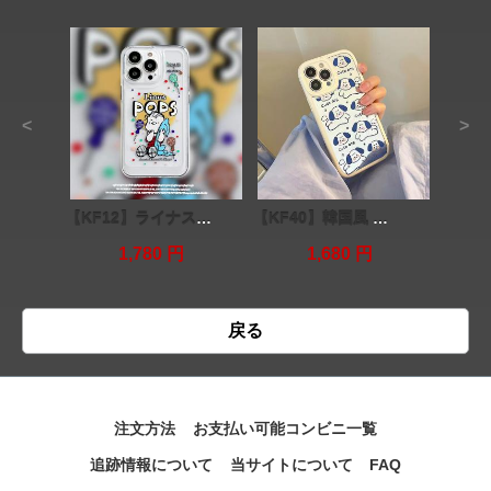
<
>
【KF12】ライナス ❤️ Linus かわいい ❤️ iPhoneケース ❤️ iPhone13 Pro ❤️ iPhone13 ❤️ iPhone13 Pro Max
【KF40】韓国風 ❤️ 犬 ❤️ かわいい ❤️ iPhone13 Pro ❤️ iPhone13 ❤️ iPhone13 Pro Max
1,780 円
1,680 円
戻る
注文方法
お支払い可能コンビニ一覧
追跡情報について
当サイトについて
FAQ