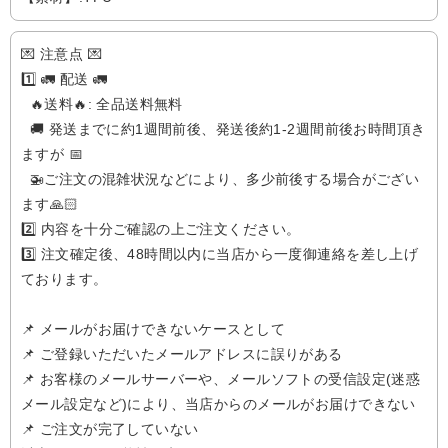
💌 注意点 💌
1️⃣ 🚛 配送 🚛
🔥送料🔥: 全品送料無料
🚚 発送までに約1週間前後、発送後約1-2週間前後お時間頂き
ますが 📅
🚁️ご注文の混雑状況などにより、多少前後する場合がござい
ます🙏🏻
2️⃣ 内容を十分ご確認の上ご注文ください。
3️⃣ 注文確定後、48時間以内に当店から一度御連絡を差し上げ
ております。
📌 メールがお届けできないケースとして
📌 ご登録いただいたメールアドレスに誤りがある
📌 お客様のメールサーバーや、メールソフトの受信設定(迷惑
メール設定など)により、当店からのメールがお届けできない
📌 ご注文が完了していない