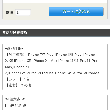
カートに入れる
数量
💖商品詳細情報
■商品詳細■:
【対応機種】:iPhone 7/7 Plus, iPhone 8/8 Plus, iPhone
X/XS,iPhone XR,iPhone Xs Max,iPhone11/11 Pro/11 Pro
Max,iPhone SE
2,iPhone12/12Pro/12ProMAX,iPhone13/13Pro/13ProMAX.
【カラー】:1色
【素材】:その他
💌 注意点 💌
1️⃣ 🚛 配送 🚛