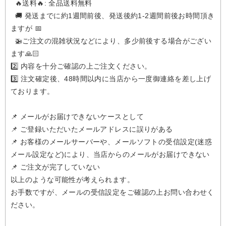
🔥送料🔥: 全品送料無料
🚚 発送までに約1週間前後、発送後約1-2週間前後お時間頂き
ますが 📅
🚁️ご注文の混雑状況などにより、多少前後する場合がござい
ます🙏🏻
2️⃣ 内容を十分ご確認の上ご注文ください。
3️⃣ 注文確定後、48時間以内に当店から一度御連絡を差し上げ
ております。
📌 メールがお届けできないケースとして
📌 ご登録いただいたメールアドレスに誤りがある
📌 お客様のメールサーバーや、メールソフトの受信設定(迷惑
メール設定など)により、当店からのメールがお届けできない
📌 ご注文が完了していない
以上のような可能性が考えられます。
お手数ですが、メールの受信設定をご確認の上お問い合わせく
ださい。