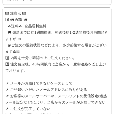
💌 注意点 💌
1️⃣ 🚛 配送 🚛
🔥送料🔥: 全品送料無料
🚚 発送までに約1週間前後、発送後約1-2週間前後お時間頂き
ますが 📅
🚁️ご注文の混雑状況などにより、多少前後する場合がござい
ます🙏🏻
2️⃣ 内容を十分ご確認の上ご注文ください。
3️⃣ 注文確定後、48時間以内に当店から一度御連絡を差し上げ
ております。
📌 メールがお届けできないケースとして
📌 ご登録いただいたメールアドレスに誤りがある
📌 お客様のメールサーバーや、メールソフトの受信設定(迷惑
メール設定など)により、当店からのメールがお届けできない
📌 ご注文が完了していない