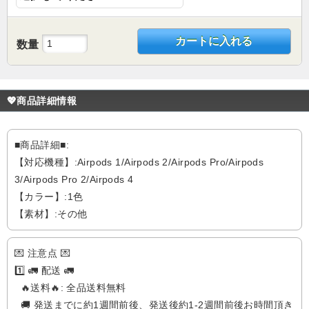
カートに入れる
数量
💖商品詳細情報
■商品詳細■:
【対応機種】:Airpods 1/Airpods 2/Airpods Pro/Airpods
3/Airpods Pro 2/Airpods 4
【カラー】:1色
【素材】:その他
💌 注意点 💌
1️⃣ 🚛 配送 🚛
🔥送料🔥: 全品送料無料
🚚 発送までに約1週間前後、発送後約1-2週間前後お時間頂き