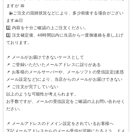
ますが 📅
🚁️ご注文の混雑状況などにより、多少前後する場合がござい
ます🙏🏻
2️⃣ 内容を十分ご確認の上ご注文ください。
3️⃣ 注文確定後、48時間以内に当店から一度御連絡を差し上げ
ております。
📌 メールがお届けできないケースとして
📌 ご登録いただいたメールアドレスに誤りがある
📌 お客様のメールサーバーや、メールソフトの受信設定(迷惑
メール設定など)により、当店からのメールがお届けできない
📌 ご注文が完了していない
以上のような可能性が考えられます。
お手数ですが、メールの受信設定をご確認の上お問い合わせく
ださい。
📌 メールアドレスのドメイン設定をされているお客様へ
下記メールアドレスからのメール受信が可能になるよう、ドメ