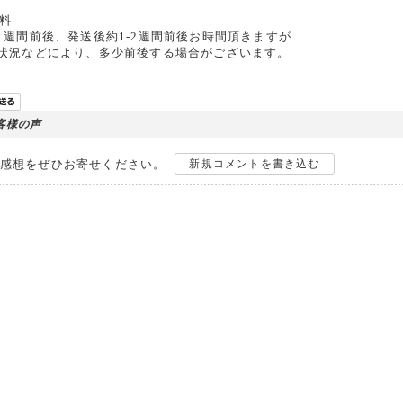
無料
1週間前後、発送後約1-2週間前後お時間頂きますが
雑状況などにより、多少前後する場合がございます。
客様の声
感想をぜひお寄せください。
新規コメントを書き込む