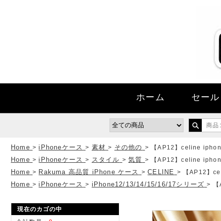
ホーム
セール
Home
iPhoneケース
素材
その他の
>
>
>
>
【AP12】celine ip
Home
iPhoneケース
スタイル
気質
>
>
>
>
【AP12】celine ip
Home
Rakuma 高品質 iPhone ケース
CELINE
>
>
>
【AP12】ce
Home
iPhoneケース
iPhone12/13/14/15/16/17シリーズ
>
>
>
【
現在のカゴの中