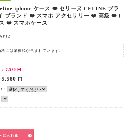
eline iphone ケース ❤️ セリーヌ CELINE ブラ
イ ブランド ❤️ スマホ アクセサリー ❤️ 高級 ❤️ i
ース ❤️ スマホケース
AP12
価格には消費税が含まれています。
)：
7,580
円
5,580
円
♪♪：
：