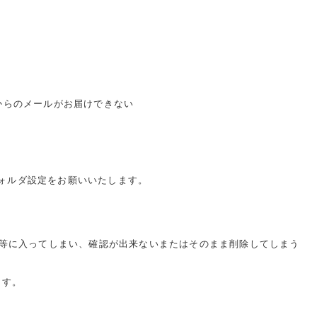
からのメールがお届けできない
ォルダ設定をお願いいたします。
クス』等に入ってしまい、確認が出来ないまたはそのまま削除してしまう
ます。