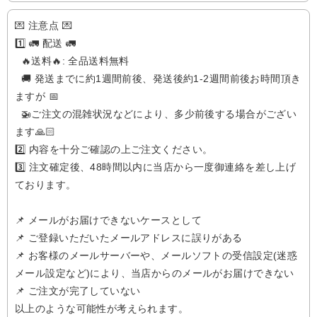
💌 注意点 💌
1️⃣ 🚛 配送 🚛
🔥送料🔥: 全品送料無料
🚚 発送までに約1週間前後、発送後約1-2週間前後お時間頂き
ますが 📅
🚁️ご注文の混雑状況などにより、多少前後する場合がござい
ます🙏🏻
2️⃣ 内容を十分ご確認の上ご注文ください。
3️⃣ 注文確定後、48時間以内に当店から一度御連絡を差し上げ
ております。
📌 メールがお届けできないケースとして
📌 ご登録いただいたメールアドレスに誤りがある
📌 お客様のメールサーバーや、メールソフトの受信設定(迷惑
メール設定など)により、当店からのメールがお届けできない
📌 ご注文が完了していない
以上のような可能性が考えられます。