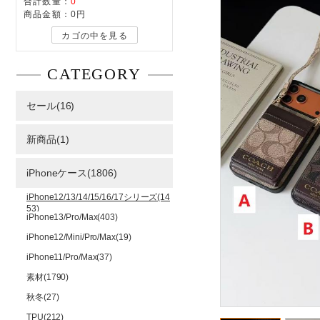
合計数量：
0
商品金額：
0円
カゴの中を見る
CATEGORY
セール(16)
新商品(1)
iPhoneケース(1806)
iPhone12/13/14/15/16/17シリーズ(14
53)
iPhone13/Pro/Max(403)
iPhone12/Mini/Pro/Max(19)
iPhone11/Pro/Max(37)
素材(1790)
秋冬(27)
TPU(212)