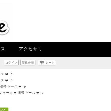
ース
アクセサリ
ログイン
新規会員
カート
 ❤️ ip
 ❤️ ip
携帯 ケース ❤️ ip
 ケース ❤️ 携帯 ケース ❤️ ip