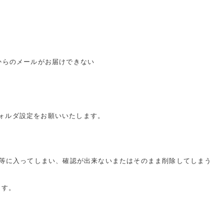
からのメールがお届けできない
ォルダ設定をお願いいたします。
クス』等に入ってしまい、確認が出来ないまたはそのまま削除してしまう
ます。