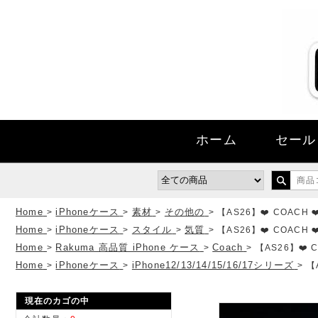
ホーム
セール
Home
iPhoneケース
素材
その他の
>
>
>
>
【AS26】❤️ COACH 
Home
iPhoneケース
スタイル
気質
>
>
>
>
【AS26】❤️ COACH 
Home
Rakuma 高品質 iPhone ケース
Coach
>
>
>
【AS26】❤️ 
Home
iPhoneケース
iPhone12/13/14/15/16/17シリーズ
>
>
>
【
現在のカゴの中