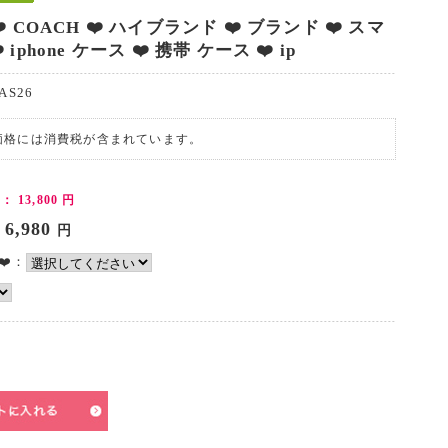
️ COACH ❤️ ハイブランド ❤️ ブランド ❤️ スマ
 iphone ケース ❤️ 携帯 ケース ❤️ ip
AS26
価格には消費税が含まれています。
)：
13,800
円
6,980
円
❤️：