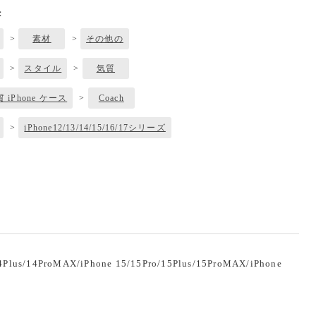
：
>
素材
>
その他の
>
スタイル
>
気質
質 iPhone ケース
>
Coach
>
iPhone12/13/14/15/16/17シリーズ
lus/14ProMAX/iPhone 15/15Pro/15Plus/15ProMAX/iPhone