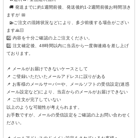
🚚 発送までに約1週間前後、発送後約1-2週間前後お時間頂き
ますが 📅
🚁️ご注文の混雑状況などにより、多少前後する場合がござい
ます🙏🏻
2️⃣ 内容を十分ご確認の上ご注文ください。
3️⃣ 注文確定後、48時間以内に当店から一度御連絡を差し上げ
ております。
📌 メールがお届けできないケースとして
📌 ご登録いただいたメールアドレスに誤りがある
📌 お客様のメールサーバーや、メールソフトの受信設定(迷惑
メール設定など)により、当店からのメールがお届けできない
📌 ご注文が完了していない
以上のような可能性が考えられます。
お手数ですが、メールの受信設定をご確認の上お問い合わせく
ださい。