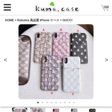
☰
HOME >
Rakuma 高品質 iPhone ケース
>
GUCCI
ログイン
<
>
新規会員登録
CATEGORY
ホーム
Rakuma iPhone ケース
Rakuma 高品質 財布
iPhoneケース