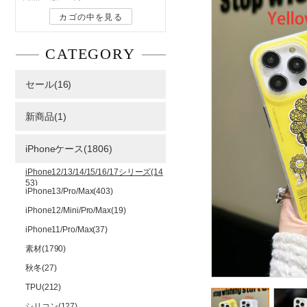
カゴの中を見る
CATEGORY
セール(16)
新商品(1)
iPhoneケース(1806)
iPhone12/13/14/15/16/17シリーズ(14
53)
iPhone13/Pro/Max(403)
iPhone12/Mini/Pro/Max(19)
iPhone11/Pro/Max(37)
素材(1790)
秋冬(27)
TPU(212)
シリコン(127)