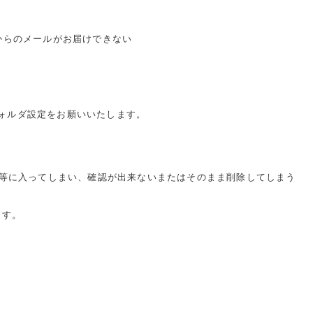
からのメールがお届けできない
ォルダ設定をお願いいたします。
クス』等に入ってしまい、確認が出来ないまたはそのまま削除してしまう
ます。