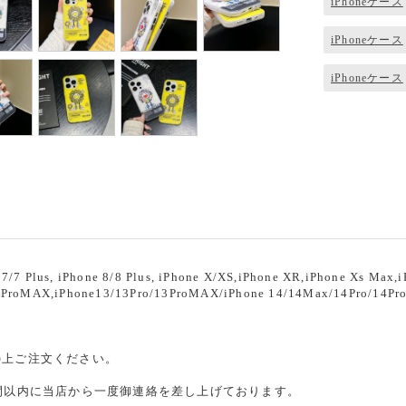
iPhoneケース
iPhoneケース
iPhoneケース
ト
Plus, iPhone 8/8 Plus, iPhone X/XS,iPhone XR,iPhone Xs Max,iP
12ProMAX,iPhone13/13Pro/13ProMAX/iPhone 14/14Max/14Pro/14P
の上ご注文ください。
時間以内に当店から一度御連絡を差し上げております。