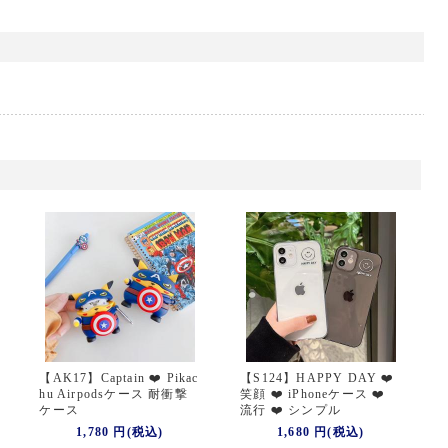
【AK17】Captain ❤️ Pikac
【S124】HAPPY DAY ❤️
hu Airpodsケース 耐衝撃
笑顔 ❤️ iPhoneケース ❤️
ケース
流行 ❤️ シンプル
1,780 円(税込)
1,680 円(税込)