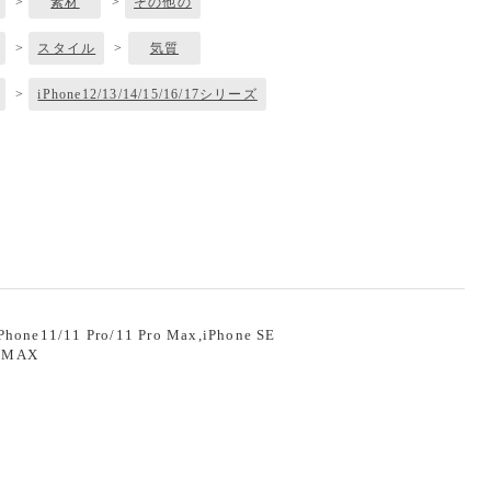
>
素材
>
その他の
>
スタイル
>
気質
>
iPhone12/13/14/15/16/17シリーズ
hone11/11 Pro/11 Pro Max,iPhone SE
roMAX