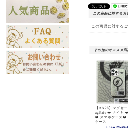
この商品に対するお
この商品に対するご
その他のオススメ商
【AA28】マグセー
agSafe ❤️ ナイキ ❤️
❤️ スマホケース❤️ i
ケース