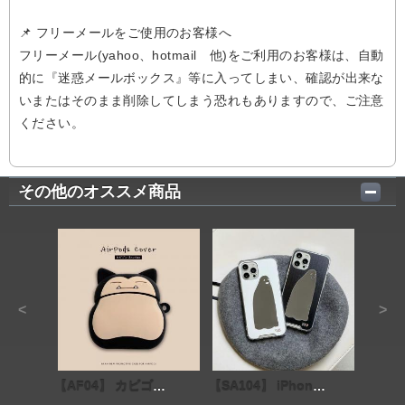
📌 フリーメールをご使用のお客様へ
フリーメール(yahoo、hotmail 他)をご利用のお客様は、自動
的に『迷惑メールボックス』等に入ってしまい、確認が出来な
いまたはそのまま削除してしまう恐れもありますので、ご注意
ください。
その他のオススメ商品
<
>
【AF04】 カビゴン Airpodsケース かわいい ソフトケース
【SA104】 iPhoneケース ❤️ iPhone13/Pro/Max ❤️ 鏡 ❤️ かわいい