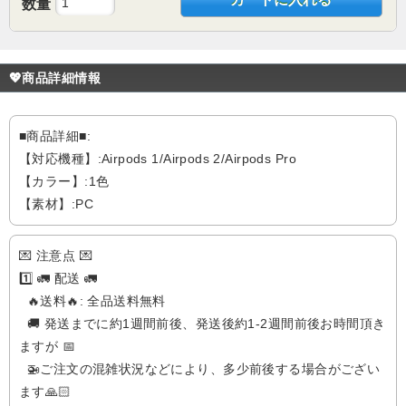
数量
💖商品詳細情報
■商品詳細■:
【対応機種】:Airpods 1/Airpods 2/Airpods Pro
【カラー】:1色
【素材】:PC
💌 注意点 💌
1️⃣ 🚛 配送 🚛
🔥送料🔥: 全品送料無料
🚚 発送までに約1週間前後、発送後約1-2週間前後お時間頂き
ますが 📅
🚁️ご注文の混雑状況などにより、多少前後する場合がござい
ます🙏🏻