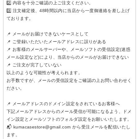
2️⃣ 内容を十分ご確認の上ご注文ください。
3️⃣ 注文確定後、48時間以内に当店から一度御連絡を差し上げ
ております。
📌 メールがお届けできないケースとして
📌 ご登録いただいたメールアドレスに誤りがある
📌 お客様のメールサーバーや、メールソフトの受信設定(迷惑
メール設定など)により、当店からのメールがお届けできない
📌 ご注文が完了していない
以上のような可能性が考えられます。
お手数ですが、メールの受信設定をご確認の上お問い合わせく
ださい。
📌 メールアドレスのドメイン設定をされているお客様へ
下記メールアドレスからのメール受信が可能になるよう、ドメ
イン設定とメールソフトのフォルダ設定をお願いいたします。
📬 kumacasestore@gmail.com から受注メールを配信いたし
ます。